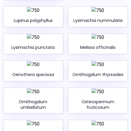
Lupinus polyphyllus
Lysimachia nummularia
Lysimachia punctata
Melissa officinalis
Oenothera speciosa
Ornithogalum thyrsoides
Ornithogalum
Osteospermum
umbellatum
fruticosum