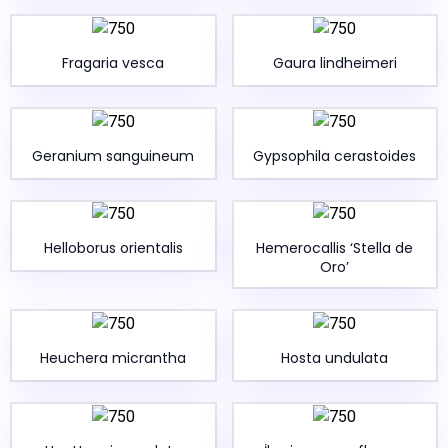
Fragaria vesca
Gaura lindheimeri
Geranium sanguineum
Gypsophila cerastoides
Helloborus orientalis
Hemerocallis ‘Stella de
Oro’
Heuchera micrantha
Hosta undulata