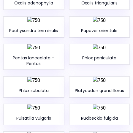
Oxalis adenophylla
Oxalis triangularis
Pachysandra terminalis
Papaver orientale
Pentas lanceolata –
Phlox paniculata
Pentas
Phlox subulata
Platycodon grandiflorus
Pulsatilla vulgaris
Rudbeckia fulgida