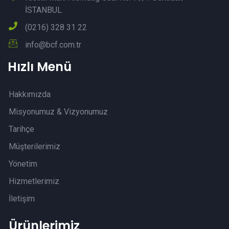
İSTANBUL
(0216) 328 31 22
info@bcf.com.tr
Hızlı Menü
Hakkımızda
Misyonumuz & Vizyonumuz
Tarihçe
Müşterilerimiz
Yönetim
Hizmetlerimiz
İletişim
Ürünlerimiz