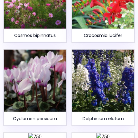
Cosmos bipinnatus
Crocosmia lucifer
Cyclamen persicum
Delphinium elatum