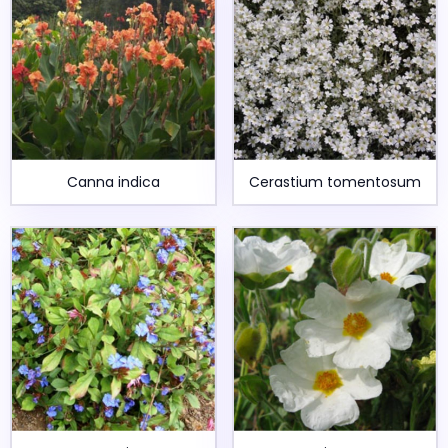
Canna indica
Cerastium tomentosum