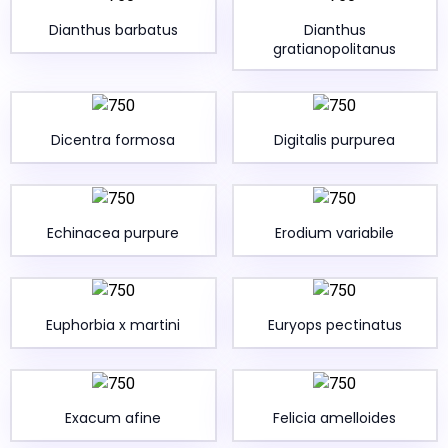
Dianthus barbatus
Dianthus
gratianopolitanus
Dicentra formosa
Digitalis purpurea
Echinacea purpure
Erodium variabile
Euphorbia x martini
Euryops pectinatus
Exacum afine
Felicia amelloides