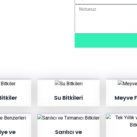
itkiler
Su Bitkileri
Meyve F
ye ve
Sarılıcı ve