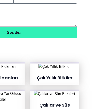
Gönder
idanları
Çok Yıllık Bitkiler
Çalılar ve Süs