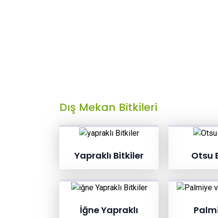
Dış Mekan Bitkileri
Yapraklı Bitkiler
Otsu B
İğne Yapraklı
Palmi