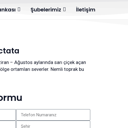
Bankası
Şubelerimiz
İletişim
ctata
iran – Ağustos aylarında sarı çiçek açan
 gölge ortamları severler. Nemli toprak bu
Formu