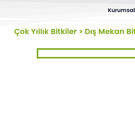
Kurumsa
Çok Yıllık Bitkiler
>
Dış Mekan Bit