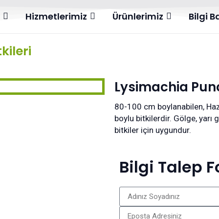
l
Hizmetlerimiz
Ürünlerimiz
Bilgi 
kileri
Lysimachia Pun
80-100 cm boylanabilen, Haz
boylu bitkilerdir. Gölge, yarı
bitkiler için uygundur.
Bilgi Talep 