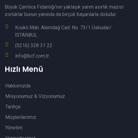
Büyük Çamlıca Fidanlığı’nın yaklaşık yarım asırlık mazisi
zorluklar bunun yanında da birçok başarılarla doludur.
Kısıklı Mah. Alemdağ Cad. No: 73/1 Üsküdar/
İSTANBUL
(0216) 328 31 22
info@bcf.com.tr
Hızlı Menü
Hakkımızda
Misyonumuz & Vizyonumuz
Tarihçe
Müşterilerimiz
Yönetim