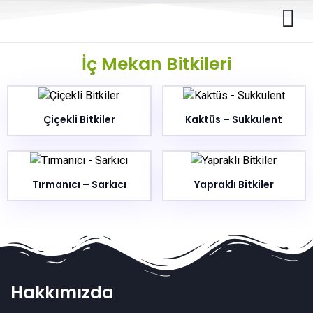
İç Mekan Bitkileri
Çiçekli Bitkiler
Kaktüs – Sukkulent
Tırmanıcı – Sarkıcı
Yapraklı Bitkiler
Hakkımızda