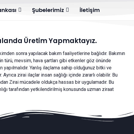
Bankası
Şubelerimiz
İletişim
 alanda Üretim Yapmaktayız.
dikimden sonra yapılacak bakım faaliyetlerine bağlıdır. Bakımın
inin türü, mevsim, hava şartları gibi etkenler göz önünde
 yapılmalıdır. Yanlış ilaçlama sahip olduğunuz bitki ve
yrıca zirai ilaçlar insan sağlığı içinde zararlı olabilir. Bu
sından Zirai mücadele oldukça hassas bir uygulamadır. Bu
lığı tarafından yetkilendirilmiş konusunda uzman ziraat