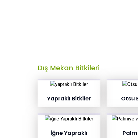
Dış Mekan Bitkileri
Yapraklı Bitkiler
Otsu B
İğne Yapraklı
Palmi