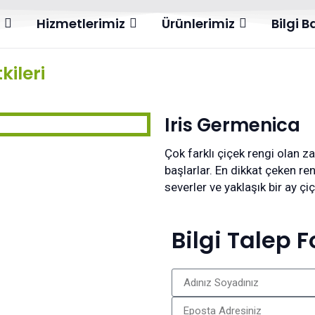
l
Hizmetlerimiz
Ürünlerimiz
Bilgi 
kileri
Iris Germenica
Çok farklı çiçek rengi olan 
başlarlar. En dikkat çeken ren
severler ve yaklaşık bir ay çiçe
Bilgi Talep 