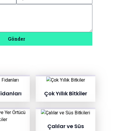
Gönder
idanları
Çok Yıllık Bitkiler
Çalılar ve Süs