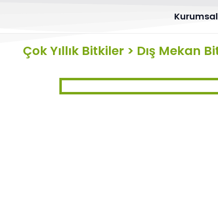
Kurumsa
Çok Yıllık Bitkiler
>
Dış Mekan Bit