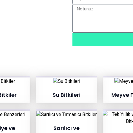
itkiler
Su Bitkileri
Meyve F
ye ve
Sarılıcı ve