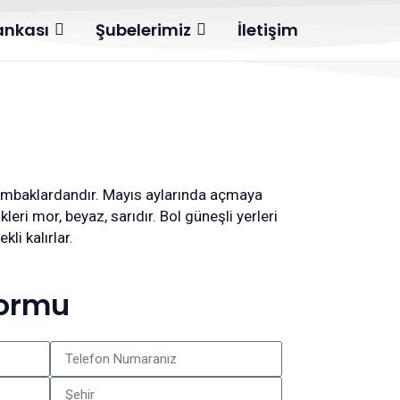
Bankası
Şubelerimiz
İletişim
zambaklardandır. Mayıs aylarında açmaya
kleri mor, beyaz, sarıdır. Bol güneşli yerleri
kli kalırlar.
Formu