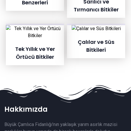
Sarılıcı ve
Benzerleri
Tırmanıcı Bitkiler
Çalılar ve Süs
Tek Yıllık ve Yer
Bitkileri
Örtücü Bitkiler
Hakkımızda
Büyük Çamlıca Fidanlığı’nın yaklaşık yarım asırlık mazisi