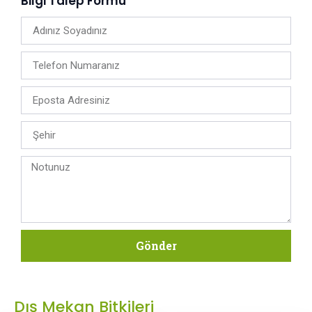
Bilgi Talep Formu
Gönder
Dış Mekan Bitkileri