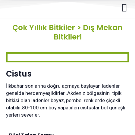
Çok Yıllık Bitkiler
>
Dış Mekan
Bitkileri
Cistus
İlkbahar sonlarına doğru açmaya başlayan ladenler
genelde herdemyeşildirler .Akdeniz bölgesinin tipik
bitkisi olan ladenler beyaz, pembe renklerde çiçekli
olabilir.80-100 cm boy yapabilen cistuslar bol güneşli
yerleri severler.