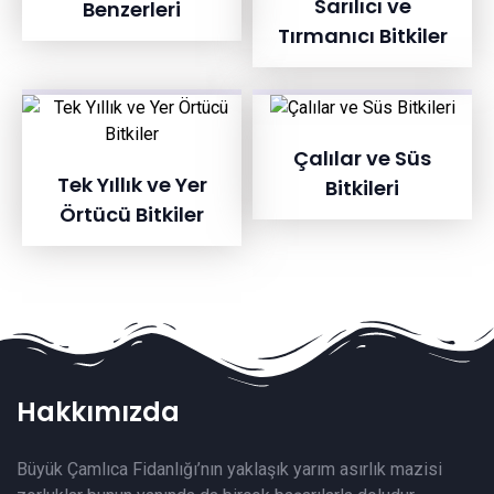
Sarılıcı ve
Benzerleri
Tırmanıcı Bitkiler
Çalılar ve Süs
Tek Yıllık ve Yer
Bitkileri
Örtücü Bitkiler
Hakkımızda
Büyük Çamlıca Fidanlığı’nın yaklaşık yarım asırlık mazisi