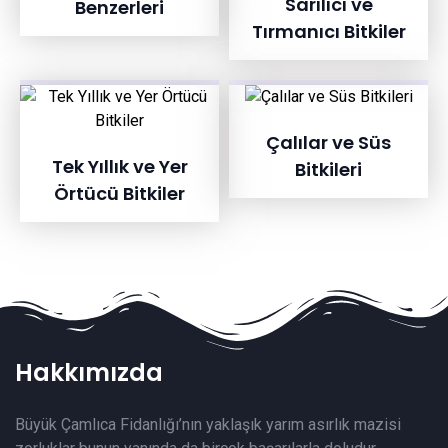
Sarılıcı ve
Benzerleri
Tırmanıcı Bitkiler
Çalılar ve Süs
Tek Yıllık ve Yer
Bitkileri
Örtücü Bitkiler
Hakkımızda
Büyük Çamlıca Fidanlığı’nın yaklaşık yarım asırlık mazisi