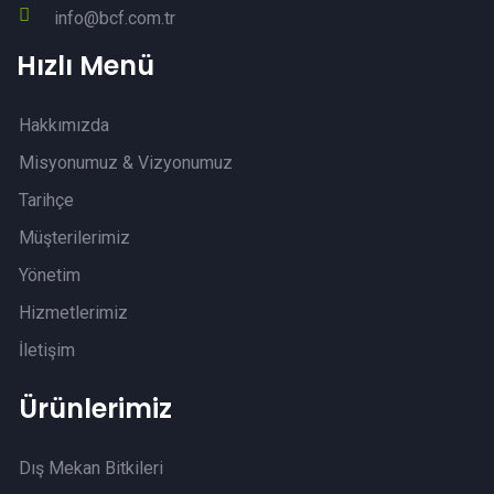
info@bcf.com.tr
Hızlı Menü
Hakkımızda
Misyonumuz & Vizyonumuz
Tarihçe
Müşterilerimiz
Yönetim
Hizmetlerimiz
İletişim
Ürünlerimiz
Dış Mekan Bitkileri