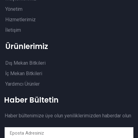
Yönetim
Hizmetlerimiz
İletişim
Ürünlerimiz
Dış Mekan Bitkileri
İç Mekan Bitkileri
Yardımcı Ürünler
Haber Bültetin
Haber bültenimize üye olun yeniliklerimizden haberdar olun