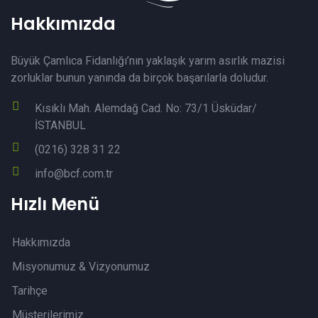
Hakkımızda
Büyük Çamlıca Fidanlığı’nın yaklaşık yarım asırlık mazisi
zorluklar bunun yanında da birçok başarılarla doludur.
Kısıklı Mah. Alemdağ Cad. No: 73/1 Üsküdar/
İSTANBUL
(0216) 328 31 22
info@bcf.com.tr
Hızlı Menü
Hakkımızda
Misyonumuz & Vizyonumuz
Tarihçe
Müşterilerimiz