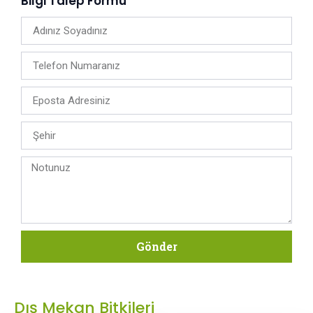
Bilgi Talep Formu
Gönder
Dış Mekan Bitkileri