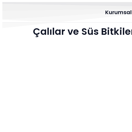
Kurumsal
Çalılar ve Süs Bitkile