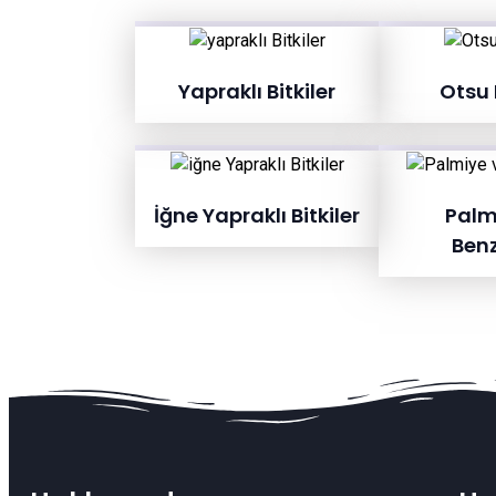
Yapraklı Bitkiler
Otsu B
İğne Yapraklı Bitkiler
Palm
Benz