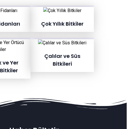
idanları
Çok Yıllık Bitkiler
Çalılar ve Süs
k ve Yer
Bitkileri
Bitkiler