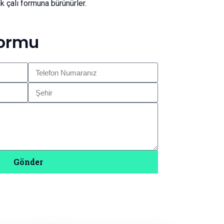
 çalı formuna bürünürler.
Formu
Gönder