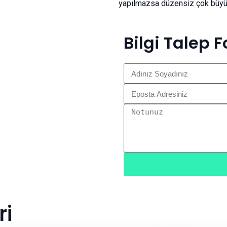
yapılmazsa düzensiz çok büyük
Bilgi Talep 
ri