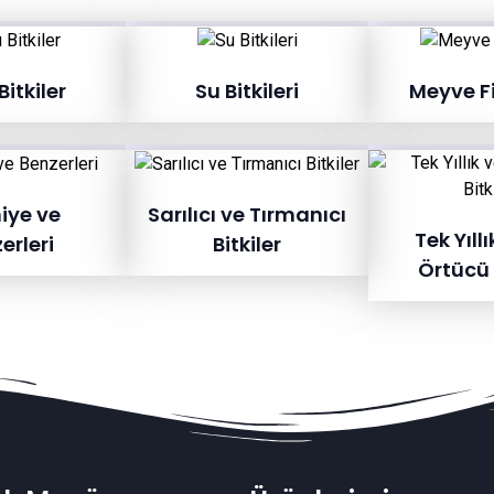
itkiler
Su Bitkileri
Meyve F
iye ve
Sarılıcı ve Tırmanıcı
Tek Yıllı
erleri
Bitkiler
Örtücü 