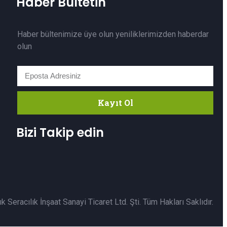
Haber Bültetin
Haber bültenimize üye olun yeniliklerimizden haberdar
olun
Kayıt Ol
Bizi Takip edin
 Seracılık İnşaat Sanayi Ticaret Ltd. Şti. Tüm Hakları Saklıdır.