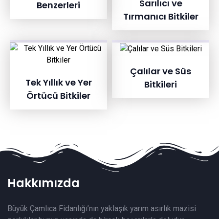
Sarılıcı ve
Benzerleri
Tırmanıcı Bitkiler
Çalılar ve Süs
Tek Yıllık ve Yer
Bitkileri
Örtücü Bitkiler
Hakkımızda
Büyük Çamlıca Fidanlığı’nın yaklaşık yarım asırlık mazisi