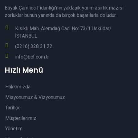
Büyük Çamlıca Fidanlığı’nın yaklaşık yarım asırlık mazisi
zorluklar bunun yanında da birçok başarılarla doludur.
Kısıklı Mah. Alemdağ Cad. No: 73/1 Üsküdar/
İSTANBUL
(0216) 328 31 22
info@bcf.com.tr
Hızlı Menü
Hakkımızda
Misyonumuz & Vizyonumuz
Tarihçe
Müşterilerimiz
Yönetim