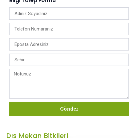
Bilgi Talep Formu
Gönder
Dış Mekan Bitkileri