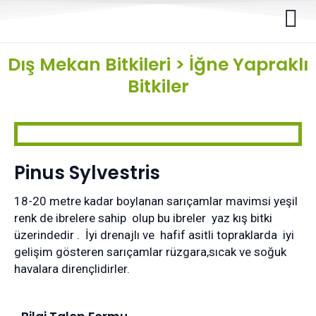
Dış Mekan Bitkileri
>
İğne Yapraklı
Bitkiler
Pinus Sylvestris
18-20 metre kadar boylanan sarıçamlar mavimsi yeşil
renk de ibrelere sahip olup bu ibreler yaz kış bitki
üzerindedir . İyi drenajlı ve hafif asitli topraklarda iyi
gelişim gösteren sarıçamlar rüzgara,sıcak ve soğuk
havalara dirençlidirler.