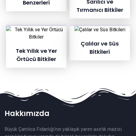
Sarılıcı ve
Benzerleri
Tırmanıcı Bitkiler
Çalılar ve Süs
Tek Yıllık ve Yer
Bitkileri
Örtücü Bitkiler
Hakkımızda
Büyük Çamlıca Fidanlığı’nın yaklaşık yarım asırlık mazisi