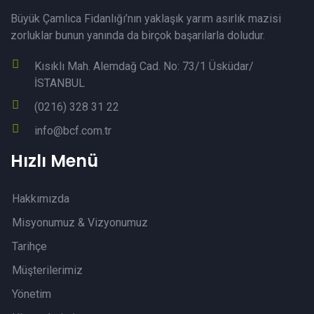
Büyük Çamlıca Fidanlığı’nın yaklaşık yarım asırlık mazisi
zorluklar bunun yanında da birçok başarılarla doludur.
Kısıklı Mah. Alemdağ Cad. No: 73/1 Üsküdar/
İSTANBUL
(0216) 328 31 22
info@bcf.com.tr
Hızlı Menü
Hakkımızda
Misyonumuz & Vizyonumuz
Tarihçe
Müşterilerimiz
Yönetim