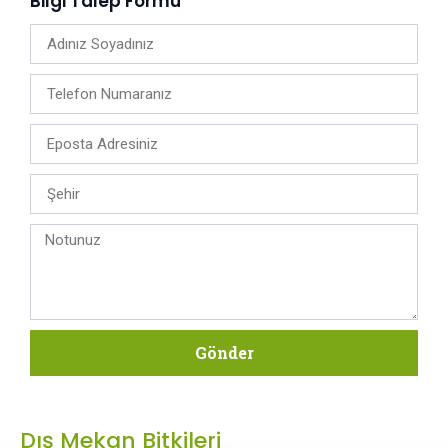
Bilgi Talep Formu
Gönder
Dış Mekan Bitkileri