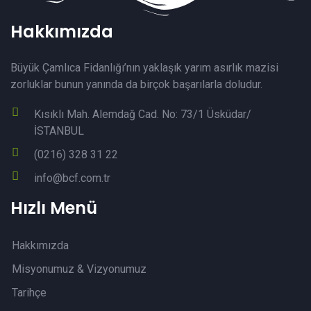
Hakkımızda
Büyük Çamlıca Fidanlığı’nın yaklaşık yarım asırlık mazisi
zorluklar bunun yanında da birçok başarılarla doludur.
Kısıklı Mah. Alemdağ Cad. No: 73/1 Üsküdar/
İSTANBUL
(0216) 328 31 22
info@bcf.com.tr
Hızlı Menü
Hakkımızda
Misyonumuz & Vizyonumuz
Tarihçe