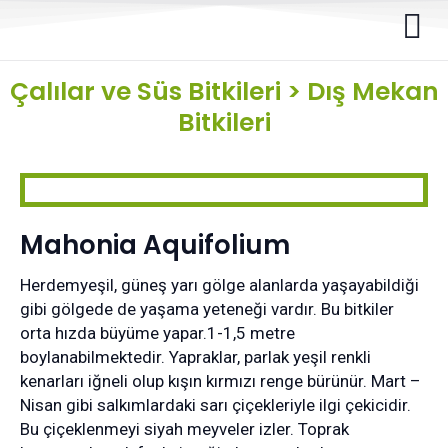
Çalılar ve Süs Bitkileri
>
Dış Mekan
Bitkileri
Mahonia Aquifolium
Herdemyeşil, güneş yarı gölge alanlarda yaşayabildiği
gibi gölgede de yaşama yeteneği vardır. Bu bitkiler
orta hızda büyüme yapar.1-1,5 metre
boylanabilmektedir. Yapraklar, parlak yeşil renkli
kenarları iğneli olup kışın kırmızı renge bürünür. Mart –
Nisan gibi salkımlardaki sarı çiçekleriyle ilgi çekicidir.
Bu çiçeklenmeyi siyah meyveler izler. Toprak