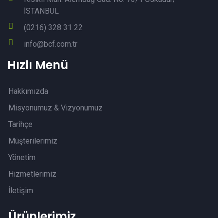
İSTANBUL
(0216) 328 31 22
info@bcf.com.tr
Hızlı Menü
Hakkımızda
Misyonumuz & Vizyonumuz
Tarihçe
Müşterilerimiz
Yönetim
Hizmetlerimiz
İletişim
Ürünlerimiz