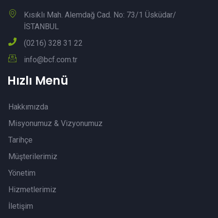
Kısıklı Mah. Alemdağ Cad. No: 73/1 Üsküdar/
İSTANBUL
(0216) 328 31 22
info@bcf.com.tr
Hızlı Menü
Hakkımızda
Misyonumuz & Vizyonumuz
Tarihçe
Müşterilerimiz
Yönetim
Hizmetlerimiz
İletişim