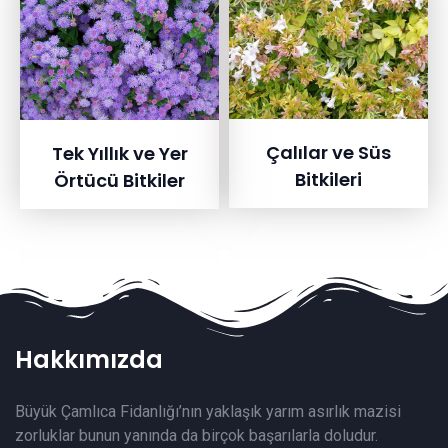
Çalılar ve Süs
Tek Yıllık ve Yer
Bitkileri
Örtücü Bitkiler
Hakkımızda
Büyük Çamlıca Fidanlığı’nın yaklaşık yarım asırlık mazisi
zorluklar bunun yanında da birçok başarılarla doludur.