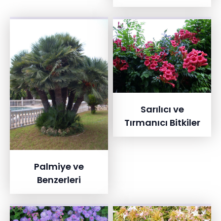
Sarılıcı ve
Tırmanıcı Bitkiler
Palmiye ve
Benzerleri