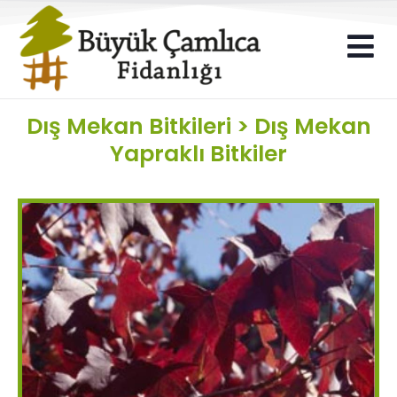
Dış Mekan Bitkileri
>
Dış Mekan
Yapraklı Bitkiler