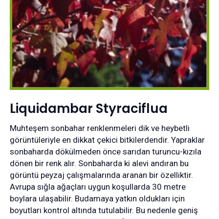
Liquidambar Styraciflua
Muhteşem sonbahar renklenmeleri dik ve heybetli
görüntüleriyle en dikkat çekici bitkilerdendir. Yapraklar
sonbaharda dökülmeden önce sarıdan turuncu-kızıla
dönen bir renk alır. Sonbaharda ki alevi andıran bu
görüntü peyzaj çalışmalarında aranan bir özelliktir.
Avrupa sığla ağaçları uygun koşullarda 30 metre
boylara ulaşabilir. Budamaya yatkın oldukları için
boyutları kontrol altında tutulabilir. Bu nedenle geniş