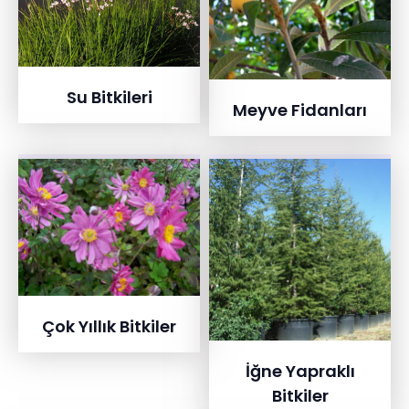
Su Bitkileri
Meyve Fidanları
Çok Yıllık Bitkiler
İğne Yapraklı
Bitkiler