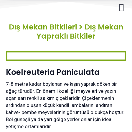
Dış Mekan Bitkileri
>
Dış Mekan
Yapraklı Bitkiler
Koelreuteria Paniculata
7-8 metre kadar boylanan ve kışın yaprak döken bir
ağaç türüdür. En önemli özelliği meyveleri ve yazın
açan sarı renkli salkım çiçekleridir. Çiçeklenmenin
ardından oluşan küçük kandil lambalarını andıran
kahve- pembe meyvelerinin görüntüsü oldukça hoştur.
Bol güneşli ya da yarı gölge yerler onlar için ideal
yetişme ortamlarıdır.