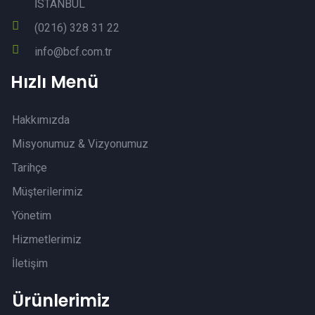
İSTANBUL
(0216) 328 31 22
info@bcf.com.tr
Hızlı Menü
Hakkımızda
Misyonumuz & Vizyonumuz
Tarihçe
Müşterilerimiz
Yönetim
Hizmetlerimiz
İletişim
Ürünlerimiz