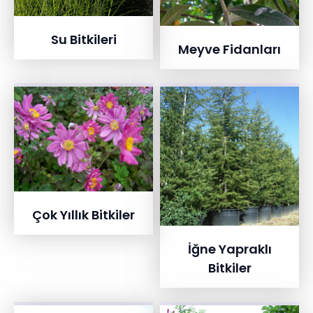
Su Bitkileri
Meyve Fidanları
Çok Yıllık Bitkiler
İğne Yapraklı
Bitkiler