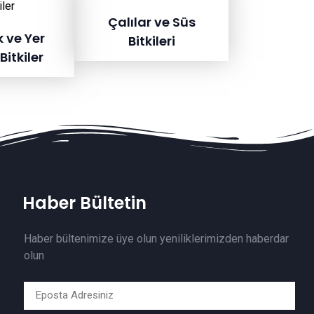
Çalılar ve Süs
k ve Yer
Bitkileri
Bitkiler
Haber Bültetin
Haber bültenimize üye olun yeniliklerimizden haberdar
olun