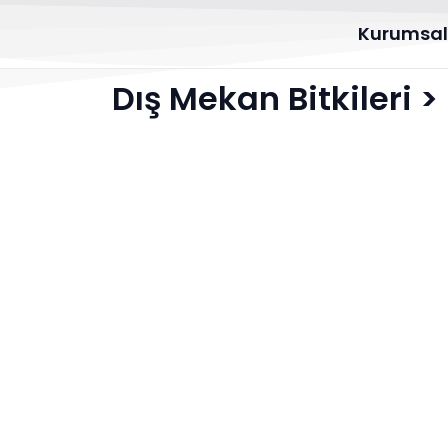
Kurumsa
Dış Mekan Bitkileri
>