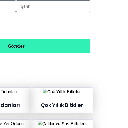
Gönder
idanları
Çok Yıllık Bitkiler