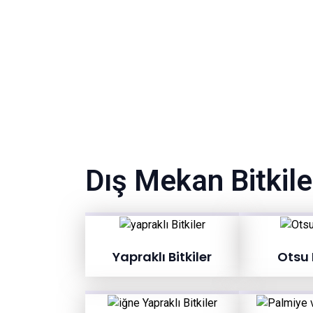
Dış Mekan Bitkile
Yapraklı Bitkiler
Otsu B