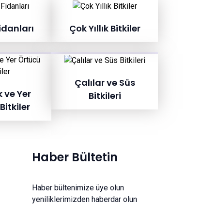
idanları
Çok Yıllık Bitkiler
Çalılar ve Süs
k ve Yer
Bitkileri
Bitkiler
Haber Bültetin
Haber bültenimize üye olun
yeniliklerimizden haberdar olun