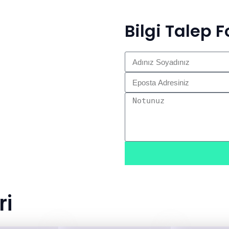
Bilgi Talep 
ri