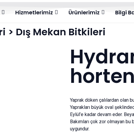
Hizmetlerimiz
Ürünlerimiz
Bilgi B
ri
>
Dış Mekan Bitkileri
Hydra
horten
Yaprak döken çalılardan olan bu 
Yaprakları büyük oval şeklinde
Eylül’e kadar devam eder. Beyaz
Bakımları çok zor olmayan bu bi
uygundur.