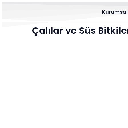
Kurumsal
Çalılar ve Süs Bitkile