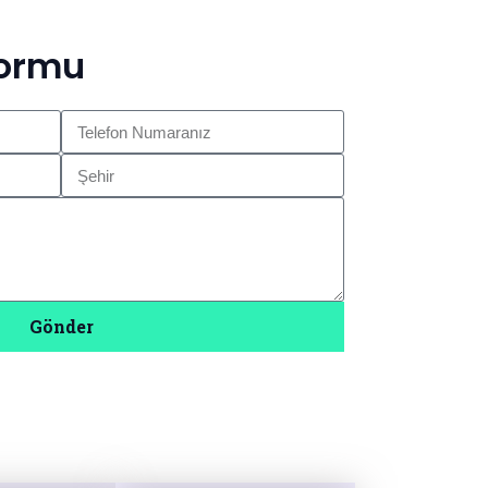
Formu
Gönder