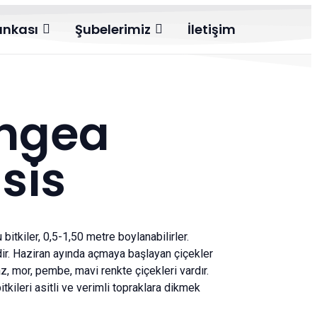
ankası
Şubelerimiz
İletişim
ngea
sis
bitkiler, 0,5-1,50 metre boylanabilirler.
dir. Haziran ayında açmaya başlayan çiçekler
, mor, pembe, mavi renkte çiçekleri vardır.
tkileri asitli ve verimli topraklara dikmek