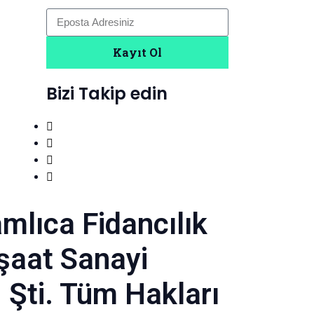
Kayıt Ol
Bizi Takip edin
mlıca Fidancılık
nşaat Sanayi
. Şti. Tüm Hakları