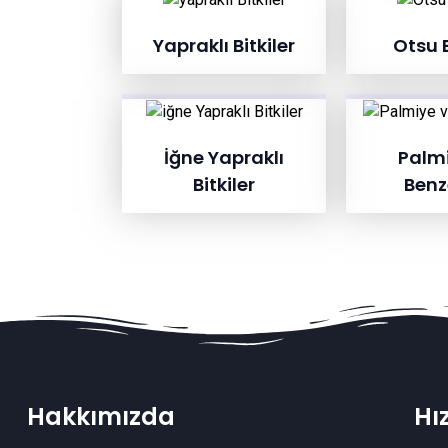
Yapraklı Bitkiler
Otsu B
İğne Yapraklı
Palmi
Bitkiler
Benze
Hakkımızda
Hı