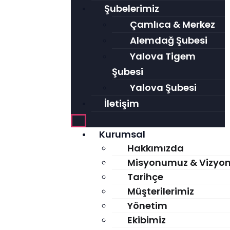
Şubelerimiz
Çamlıca & Merkez
Alemdağ Şubesi
Yalova Tigem
Şubesi
Yalova Şubesi
İletişim
Kurumsal
Hakkımızda
Misyonumuz & Vizyo
Tarihçe
Müşterilerimiz
Yönetim
Ekibimiz