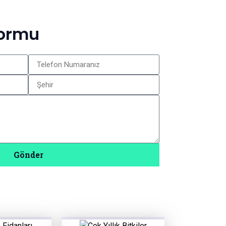
Formu
Gönder