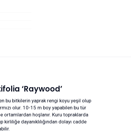
ifolia ‘Raywood’
 bu bitkilerin yaprak rengi koyu yeşil olup
mızı olur. 10-15 m boy yapabilen bu tür
ge ortamlardan hoşlanır. Kuru topraklarda
 kirliliğe dayanıklılığından dolayı cadde
bilir.