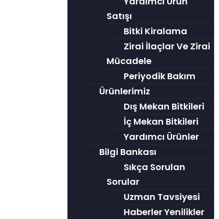
Yardımcı Ürün
Satışı
Bitki Kiralama
Zirai İlaçlar Ve Zirai
Mücadele
Periyodik Bakım
Ürünlerimiz
Dış Mekan Bitkileri
İç Mekan Bitkileri
Yardımcı Ürünler
Bilgi Bankası
Sıkça Sorulan
Sorular
Uzman Tavsiyesi
Haberler Yenilikler