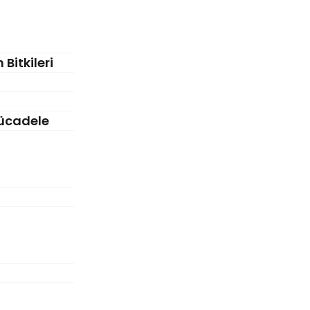
Bitkileri
 Mücadele