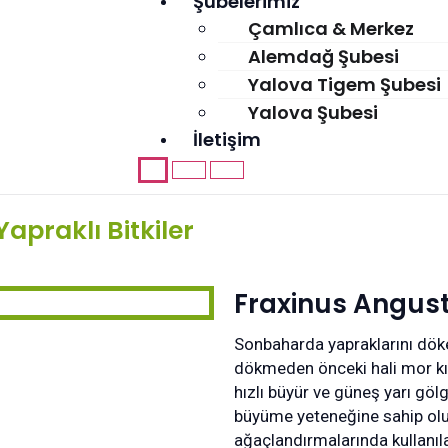
Şubelerimiz
Çamlıca & Merkez
Alemdağ Şubesi
Yalova Tigem Şubesi
Yalova Şubesi
İletişim
apraklı Bitkiler
Fraxinus Angust
Sonbaharda yapraklarını döken
dökmeden önceki hali mor kır
hızlı büyür ve güneş yarı göl
büyüme yeteneğine sahip olup
ağaçlandırmalarında kullanıla