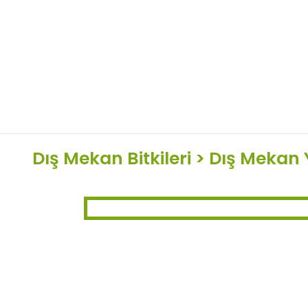
Dış Mekan Bitkileri
>
Dış Mekan Y