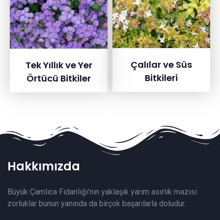
Çalılar ve Süs
Tek Yıllık ve Yer
Bitkileri
Örtücü Bitkiler
Hakkımızda
Büyük Çamlıca Fidanlığı’nın yaklaşık yarım asırlık mazisi
zorluklar bunun yanında da birçok başarılarla doludur.