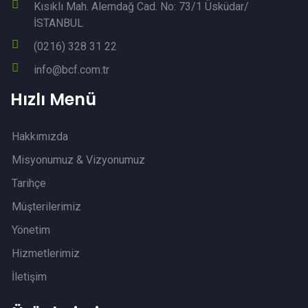
Kısıklı Mah. Alemdağ Cad. No: 73/1 Üsküdar/
İSTANBUL
(0216) 328 31 22
info@bcf.com.tr
Hızlı Menü
Hakkımızda
Misyonumuz & Vizyonumuz
Tarihçe
Müşterilerimiz
Yönetim
Hizmetlerimiz
İletişim