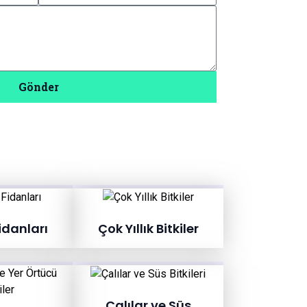
Gönder
idanları
Çok Yıllık Bitkiler
Çalılar ve Süs