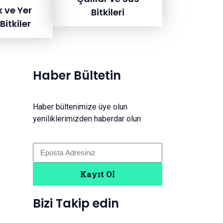
k ve Yer
Bitkileri
Bitkiler
Haber Bültetin
Haber bültenimize üye olun
yeniliklerimizden haberdar olun
Kayıt Ol
Bizi Takip edin