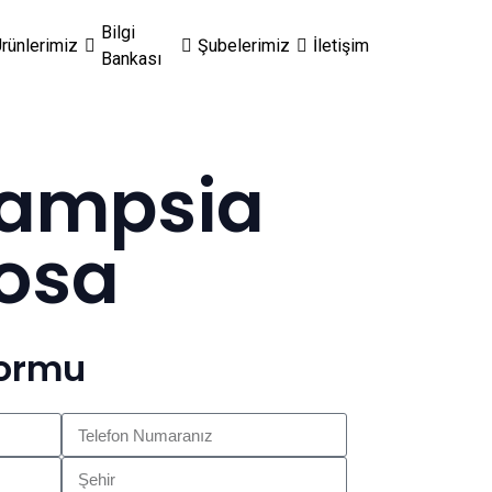
Bilgi
rünlerimiz
Şubelerimiz
İletişim
Bankası
ampsia
tosa
Formu