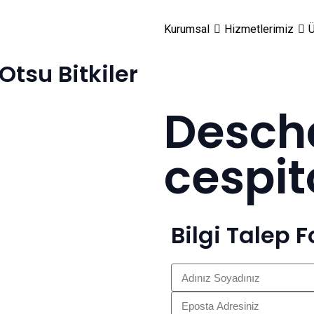
Kurumsal
Hizmetlerimiz
Ü
Otsu Bitkiler
Desch
cespi
Bilgi Talep 