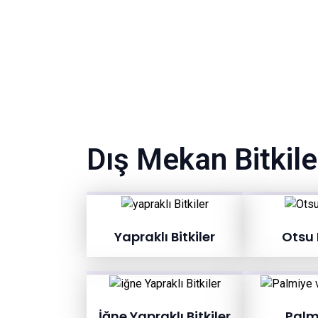
Dış Mekan Bitkile
Yapraklı Bitkiler
Otsu B
İğne Yapraklı Bitkiler
Palm