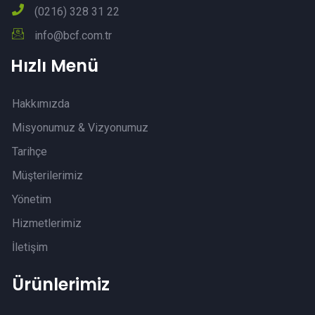
(0216) 328 31 22
info@bcf.com.tr
Hızlı Menü
Hakkımızda
Misyonumuz & Vizyonumuz
Tarihçe
Müşterilerimiz
Yönetim
Hizmetlerimiz
İletişim
Ürünlerimiz