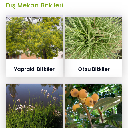
Dış Mekan Bitkileri
Yapraklı Bitkiler
Otsu Bitkiler