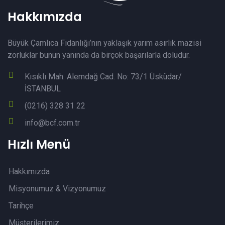
Hakkımızda
Büyük Çamlıca Fidanlığı’nın yaklaşık yarım asırlık mazisi
zorluklar bunun yanında da birçok başarılarla doludur.
Kısıklı Mah. Alemdağ Cad. No: 73/1 Üsküdar/
İSTANBUL
(0216) 328 31 22
info@bcf.com.tr
Hızlı Menü
Hakkımızda
Misyonumuz & Vizyonumuz
Tarihçe
Müşterilerimiz