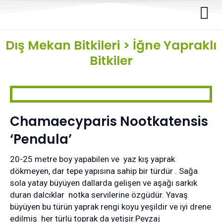
Dış Mekan Bitkileri
>
İğne Yapraklı
Bitkiler
Chamaecyparis Nootkatensis
‘Pendula’
20-25 metre boy yapabilen ve yaz kış yaprak
dökmeyen, dar tepe yapısına sahip bir türdür . Sağa
sola yatay büyüyen dallarda gelişen ve aşağı sarkık
duran dalcıklar notka servilerine özgüdür. Yavaş
büyüyen bu türün yaprak rengi koyu yeşildir ve iyi drene
edilmiş her türlü toprak da yetişir.Peyzaj