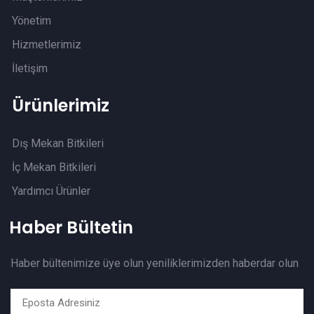
Yönetim
Hizmetlerimiz
İletişim
Ürünlerimiz
Dış Mekan Bitkileri
İç Mekan Bitkileri
Yardımcı Ürünler
Haber Bültetin
Haber bültenimize üye olun yeniliklerimizden haberdar olun