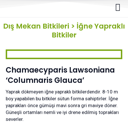
Dış Mekan Bitkileri
>
İğne Yapraklı
Bitkiler
Chamaecyparis Lawsoniana
‘Columnaris Glauca’
Yaprak dökmeyen iğne yapraklı bitkilerdendir. 8-10 m
boy yapabilen bu bitkiler sütun forma sahiptirler. İğne
yaprakları önce gümüşi mavi sonra gri maviye döner.
Güneşli ortamları nemli ve iyi drene edilmiş toprakları
severler.