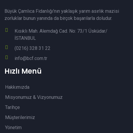
Büyük Çamlıca Fidanlığı’nın yaklaşık yarım asırlık mazisi
zorluklar bunun yanında da birçok başarılarla doludur.
Kısıklı Mah. Alemdağ Cad. No: 73/1 Üsküdar/
İSTANBUL
(0216) 328 31 22
info@bcf.com.tr
Hızlı Menü
Hakkımızda
Misyonumuz & Vizyonumuz
Tarihçe
Müşterilerimiz
Yönetim