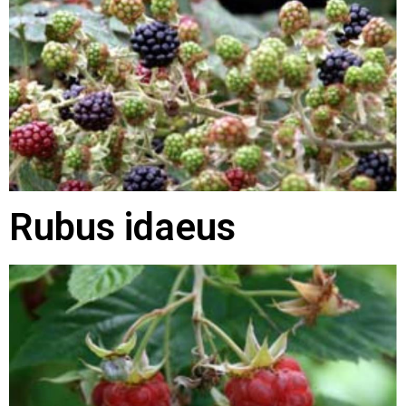
Rubus idaeus