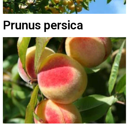
Prunus persica