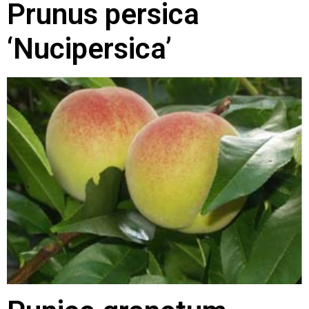
Prunus persica
‘Nucipersica’