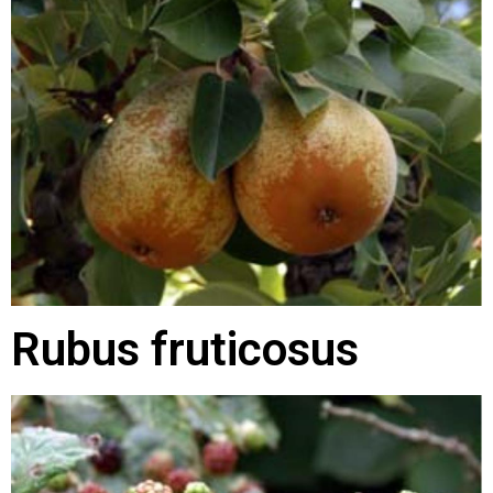
Rubus fruticosus