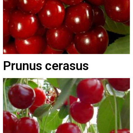
Prunus cerasus