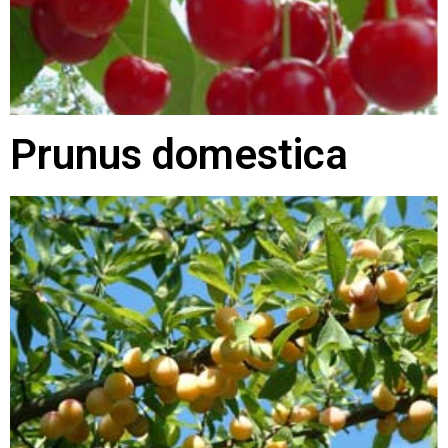
Prunus domestica