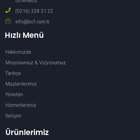
İSTANBUL
(0216) 328 31 22
info@bcf.com.tr
Hızlı Menü
Hakkımızda
Misyonumuz & Vizyonumuz
Tarihçe
Müşterilerimiz
Yönetim
Hizmetlerimiz
İletişim
Ürünlerimiz