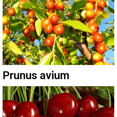
Prunus avium