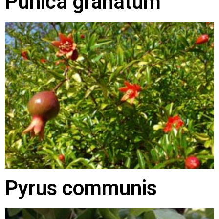
Punica granatum
Pyrus communis