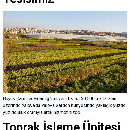
Büyük Çamlıca Fidanlığı’nın yeni tesisi 50,000 m² lik alan
üzerinde Yalova’da Yalova Garden bünyesinde yaklaşık yüzde
yüz doluluk oranıyla artık hizmetinizde.
Toprak İşleme Ünitesi