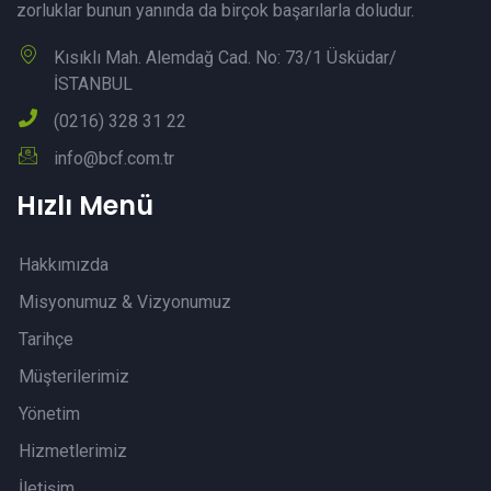
zorluklar bunun yanında da birçok başarılarla doludur.
Kısıklı Mah. Alemdağ Cad. No: 73/1 Üsküdar/
İSTANBUL
(0216) 328 31 22
info@bcf.com.tr
Hızlı Menü
Hakkımızda
Misyonumuz & Vizyonumuz
Tarihçe
Müşterilerimiz
Yönetim
Hizmetlerimiz
İletişim