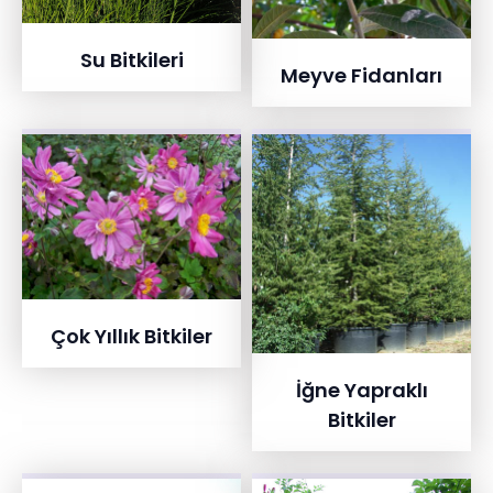
Su Bitkileri
Meyve Fidanları
Çok Yıllık Bitkiler
İğne Yapraklı
Bitkiler