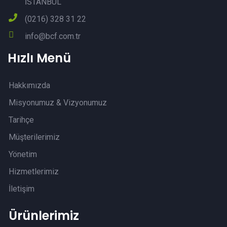
İSTANBUL
(0216) 328 31 22
info@bcf.com.tr
Hızlı Menü
Hakkımızda
Misyonumuz & Vizyonumuz
Tarihçe
Müşterilerimiz
Yönetim
Hizmetlerimiz
İletişim
Ürünlerimiz