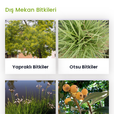
Dış Mekan Bitkileri
Yapraklı Bitkiler
Otsu Bitkiler