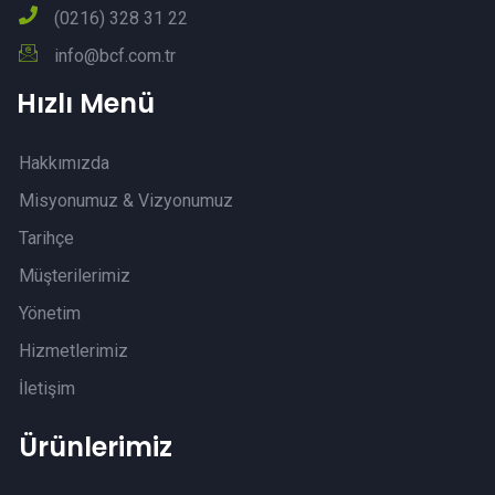
(0216) 328 31 22
info@bcf.com.tr
Hızlı Menü
Hakkımızda
Misyonumuz & Vizyonumuz
Tarihçe
Müşterilerimiz
Yönetim
Hizmetlerimiz
İletişim
Ürünlerimiz