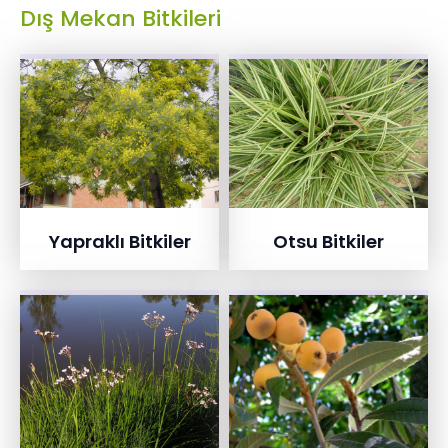
Dış Mekan Bitkileri
Yapraklı Bitkiler
Otsu Bitkiler