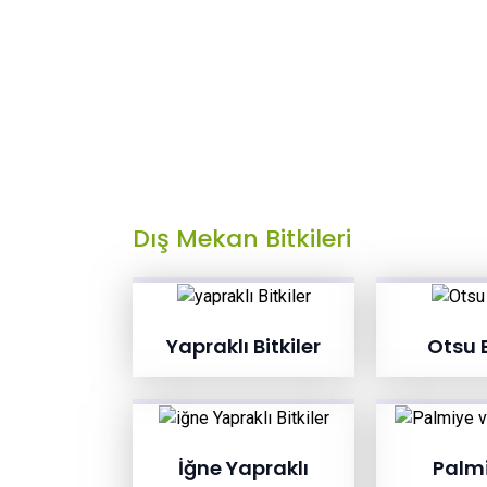
Dış Mekan Bitkileri
Yapraklı Bitkiler
Otsu B
İğne Yapraklı
Palmi