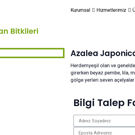
Kurumsal
Hizmetlerimiz
Ü
n Bitkileri
Azalea Japonic
Herdemyeşil olan ve genelde
girerken beyaz pembe, lila, m
gölge yerleri seven açelyalar 
Bilgi Talep 