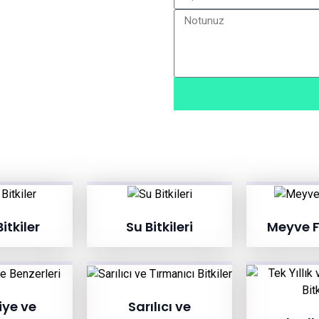
itkiler
Su Bitkileri
Meyve F
ye ve
Sarılıcı ve