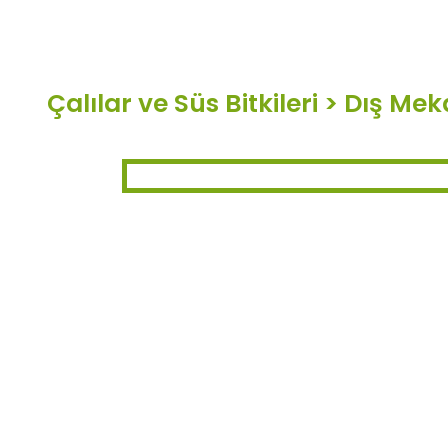
Çalılar ve Süs Bitkileri
>
Dış Meka