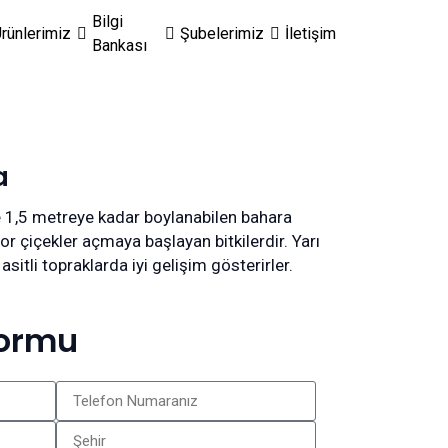
Bilgi
rünlerimiz
Şubelerimiz
İletişim
Bankası
a
 1,5 metreye kadar boylanabilen bahara
or çiçekler açmaya başlayan bitkilerdir. Yarı
asitli topraklarda iyi gelişim gösterirler.
Formu