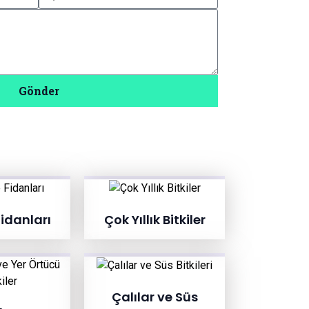
Gönder
idanları
Çok Yıllık Bitkiler
Çalılar ve Süs