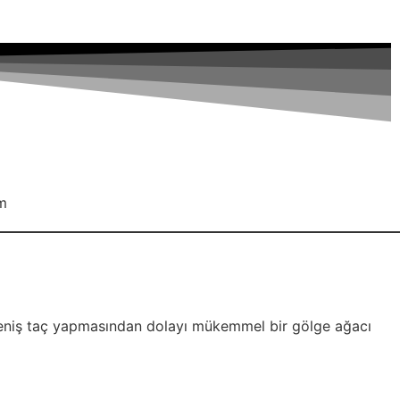
im
 Geniş taç yapmasından dolayı mükemmel bir gölge ağacı