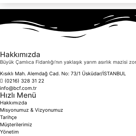
Hakkımızda
Büyük Çamlıca Fidanlığı’nın yaklaşık yarım asırlık mazisi zo
Kısıklı Mah. Alemdağ Cad. No: 73/1 Üsküdar/İSTANBUL
(0216) 328 31 22
info@bcf.com.tr
Hızlı Menü
Hakkımızda
Misyonumuz & Vizyonumuz
Tarihçe
Müşterilerimiz
Yönetim