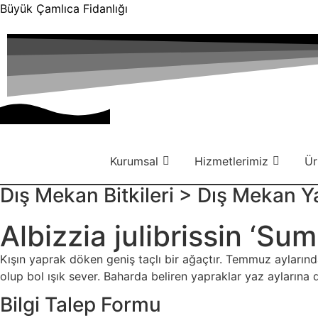
Büyük Çamlıca Fidanlığı
Kurumsal
Hizmetlerimiz
Ür
Dış Mekan Bitkileri
>
Dış Mekan Yap
Albizzia julibrissin ‘S
Kışın yaprak döken geniş taçlı bir ağaçtır. Temmuz ayları
olup bol ışık sever. Baharda beliren yapraklar yaz aylarına 
Bilgi Talep Formu