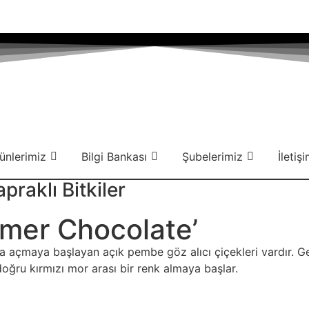
ünlerimiz
Bilgi Bankası
Şubelerimiz
İletiş
raklı Bitkiler
ummer Chocolate’
nda açmaya başlayan açık pembe göz alıcı çiçekleri vardır.
doğru kırmızı mor arası bir renk almaya başlar.