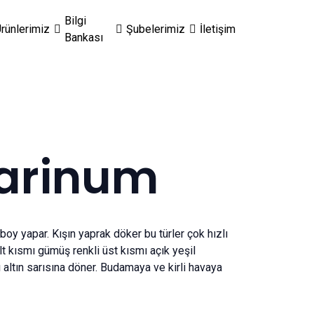
Bilgi
rünlerimiz
Şubelerimiz
İletişim
Bankası
arinum
oy yapar. Kışın yaprak döker bu türler çok hızlı
alt kısmı gümüş renkli üst kısmı açık yeşil
ı altın sarısına döner. Budamaya ve kirli havaya