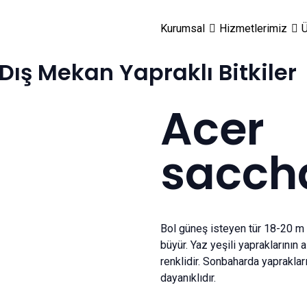
Kurumsal
Hizmetlerimiz
Ü
Dış Mekan Yapraklı Bitkiler
Acer
sacch
Bol güneş isteyen tür 18-20 m b
büyür. Yaz yeşili yapraklarının 
renklidir. Sonbaharda yapraklar
dayanıklıdır.