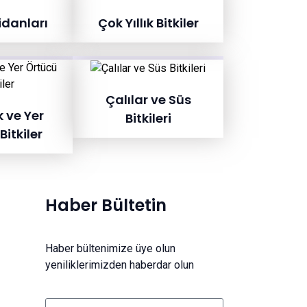
idanları
Çok Yıllık Bitkiler
Çalılar ve Süs
k ve Yer
Bitkileri
Bitkiler
Haber Bültetin
Haber bültenimize üye olun
yeniliklerimizden haberdar olun