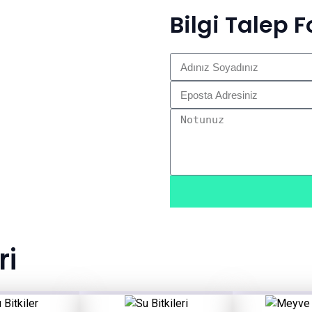
Bilgi Talep 
ri