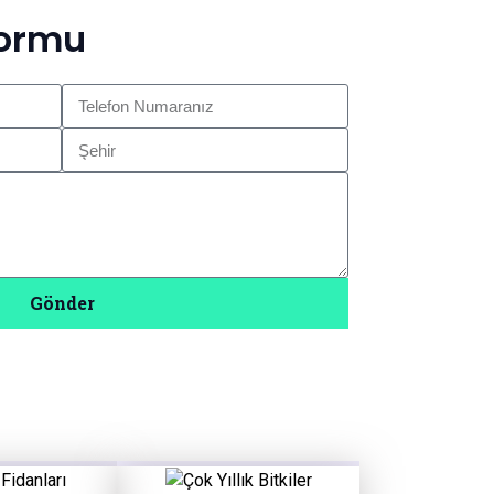
Formu
Gönder