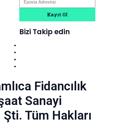
Kayıt Ol
Bizi Takip edin
mlıca Fidancılık
nşaat Sanayi
. Şti. Tüm Hakları