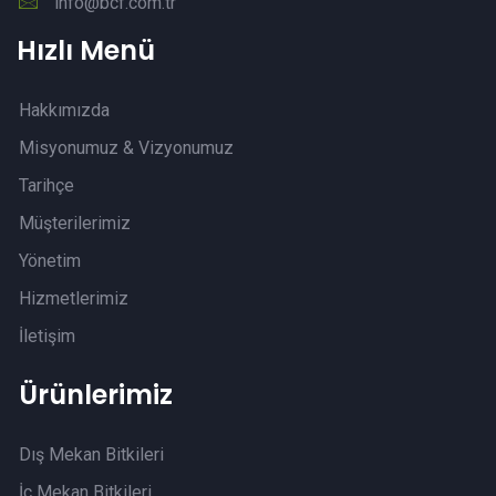
info@bcf.com.tr
Hızlı Menü
Hakkımızda
Misyonumuz & Vizyonumuz
Tarihçe
Müşterilerimiz
Yönetim
Hizmetlerimiz
İletişim
Ürünlerimiz
Dış Mekan Bitkileri
İç Mekan Bitkileri