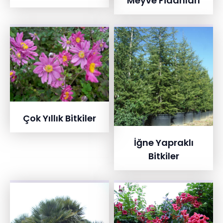
Meyve Fidanları
Çok Yıllık Bitkiler
İğne Yapraklı
Bitkiler