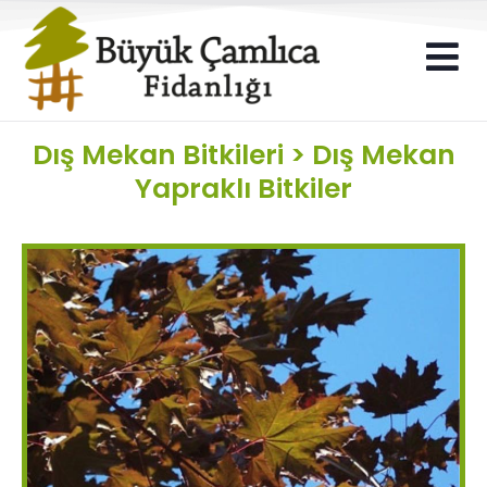
Dış Mekan Bitkileri
>
Dış Mekan
Yapraklı Bitkiler