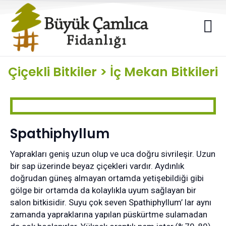
Çiçekli Bitkiler
>
İç Mekan Bitkileri
Spathiphyllum
Yaprakları geniş uzun olup ve uca doğru sivrileşir. Uzun
bir sap üzerinde beyaz çiçekleri vardır. Aydınlık
doğrudan güneş almayan ortamda yetişebildiği gibi
gölge bir ortamda da kolaylıkla uyum sağlayan bir
salon bitkisidir. Suyu çok seven Spathiphyllum’ lar aynı
zamanda yapraklarına yapılan püskürtme sulamadan