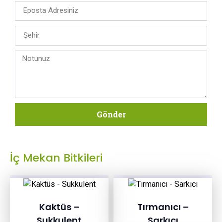
Gönder
İç Mekan Bitkileri
Kaktüs –
Tırmanıcı –
Sukkulent
Sarkıcı