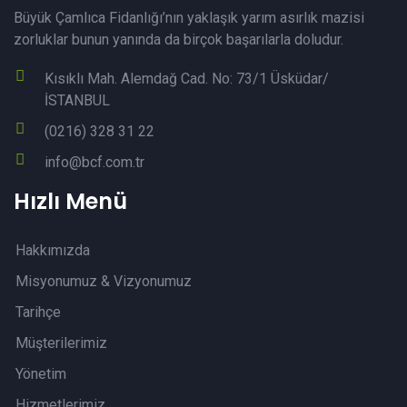
Büyük Çamlıca Fidanlığı’nın yaklaşık yarım asırlık mazisi
zorluklar bunun yanında da birçok başarılarla doludur.
Kısıklı Mah. Alemdağ Cad. No: 73/1 Üsküdar/
İSTANBUL
(0216) 328 31 22
info@bcf.com.tr
Hızlı Menü
Hakkımızda
Misyonumuz & Vizyonumuz
Tarihçe
Müşterilerimiz
Yönetim
Hizmetlerimiz