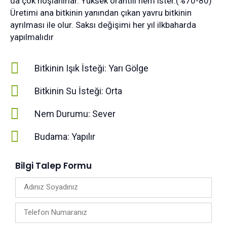
da çok hoşlanırlar. Yüksek orantılı nem ister.(%70-80)
Üretimi ana bitkinin yanından çıkan yavru bitkinin
ayrılması ile olur. Saksı değişimi her yıl ilkbaharda
yapılmalıdır
Bitkinin Işık İsteği: Yarı Gölge
Bitkinin Su İsteği: Orta
Nem Durumu: Sever
Budama: Yapılır
Bilgi Talep Formu