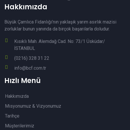
Hakkımızda
Büyük Çamlıca Fidanlığı’nın yaklaşık yarım asırlık mazisi
zorluklar bunun yanında da birçok başarılarla doludur.
Kısıklı Mah. Alemdağ Cad. No: 73/1 Üsküdar/
İSTANBUL
(0216) 328 31 22
info@bcf.com.tr
Hızlı Menü
Hakkımızda
Misyonumuz & Vizyonumuz
Tarihçe
Müşterilerimiz