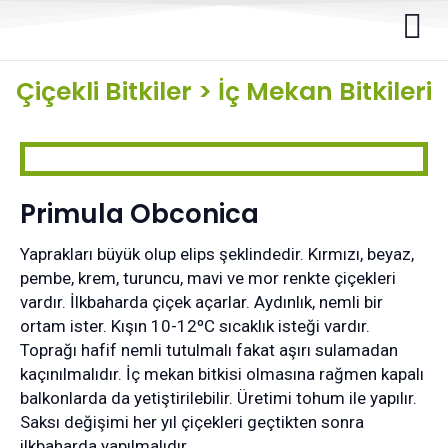
Çiçekli Bitkiler
>
İç Mekan Bitkileri
Primula Obconica
Yaprakları büyük olup elips şeklindedir. Kırmızı, beyaz,
pembe, krem, turuncu, mavi ve mor renkte çiçekleri
vardır. İlkbaharda çiçek açarlar. Aydınlık, nemli bir
ortam ister. Kışın 10-12ºC sıcaklık isteği vardır.
Toprağı hafif nemli tutulmalı fakat aşırı sulamadan
kaçınılmalıdır. İç mekan bitkisi olmasına rağmen kapalı
balkonlarda da yetiştirilebilir. Üretimi tohum ile yapılır.
Saksı değişimi her yıl çiçekleri geçtikten sonra
ilkbaharda yapılmalıdır.