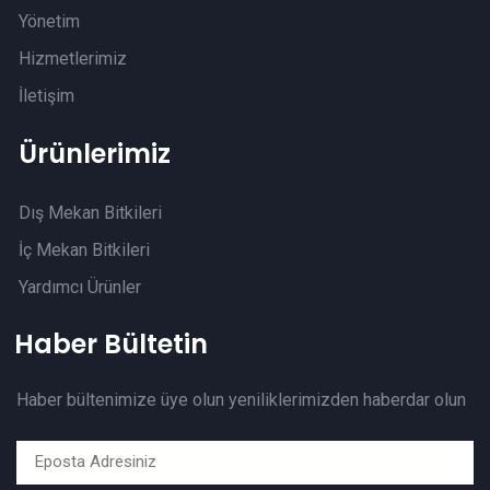
Yönetim
Hizmetlerimiz
İletişim
Ürünlerimiz
Dış Mekan Bitkileri
İç Mekan Bitkileri
Yardımcı Ürünler
Haber Bültetin
Haber bültenimize üye olun yeniliklerimizden haberdar olun