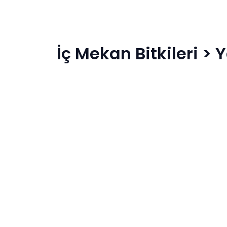
İç Mekan Bitkileri
>
Y