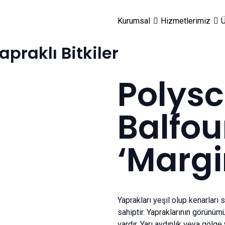
Kurumsal
Hizmetlerimiz
Ü
apraklı Bitkiler
Polysc
Balfou
‘Margi
Yaprakları yeşil olup kenarlar
sahiptir. Yapraklarının görünümü
vardır. Yarı aydınlık veya gölge