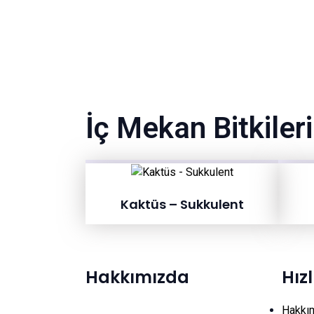
İç Mekan Bitkileri
Kaktüs – Sukkulent
Hakkımızda
Hız
Hakkı