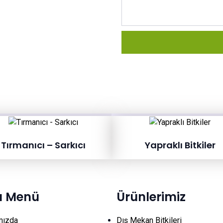
Tırmanıcı – Sarkıcı
Yapraklı Bitkiler
lı Menü
Ürünlerimiz
mızda
Dış Mekan Bitkileri