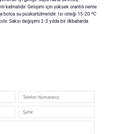
 kalmalıdır. Gelişimi için yüksek orantılı neme
ına bolca su püskürtülmelidir. Isı isteği 15-20 ºC
pılır. Saksı değişimi 2-3 yılda bir ilkbaharda
e