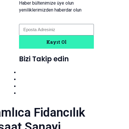
Haber bültenimize üye olun
yeniliklerimizden haberdar olun
Kayıt Ol
Bizi Takip edin
mlıca Fidancılık
nşaat Sanayi