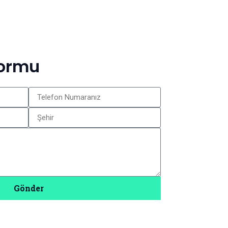
Formu
Gönder