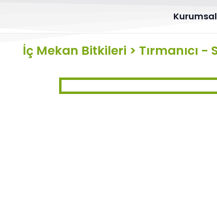
Kurumsa
İç Mekan Bitkileri
>
Tırmanıcı - 