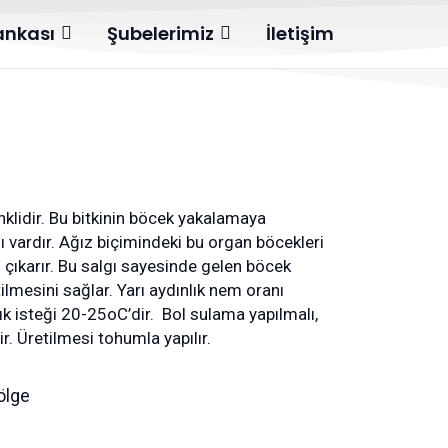
Bankası
Şubelerimiz
İletişim
renklidir. Bu bitkinin böcek yakalamaya
 vardır. Ağız biçimindeki bu organ böcekleri
gı çıkarır. Bu salgı sayesinde gelen böcek
ilmesini sağlar. Yarı aydınlık nem oranı
lık isteği 20-25oC’dir. Bol sulama yapılmalı,
r. Üretilmesi tohumla yapılır.
Gölge