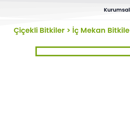
Kurumsa
Çiçekli Bitkiler
>
İç Mekan Bitkile