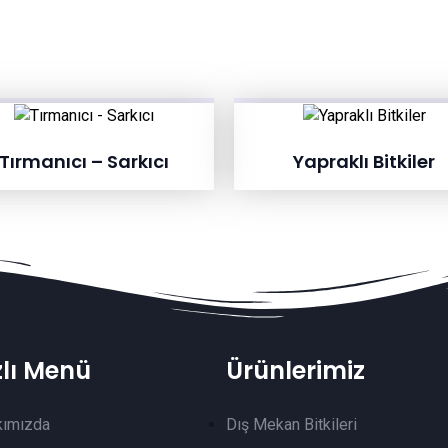
Tırmanıcı – Sarkıcı
Yapraklı Bitkiler
zlı Menü
Ürünlerimiz
kımızda
Dış Mekan Bitkileri