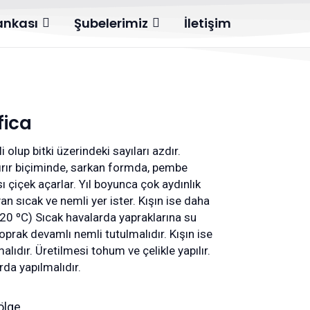
Bankası
Şubelerimiz
İletişim
fica
li olup bitki üzerindeki sayıları azdır.
ırır biçiminde, sarkan formda, pembe
 çiçek açarlar. Yıl boyunca çok aydınlık
 sıcak ve nemli yer ister. Kışın ise daha
6-20 ºC) Sıcak havalarda yapraklarına su
oprak devamlı nemli tutulmalıdır. Kışın ise
malıdır. Üretilmesi tohum ve çelikle yapılır.
rda yapılmalıdır.
Gölge