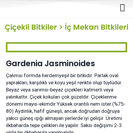
Çiçekli Bitkiler
>
İç Mekan Bitkileri
Gardenia Jasminoides
Çalımsı formda herdemyeşil bir bitkidir. Parlak oval
yaprakları, karşılıklı ve koyu yeşil renkte olup tüylüdür.
Beyaz veya sarımsı-beyaz çiçekleri katmerli veya
yalınkattır. Çiçek kokuları çok güzeldir. Çiçeklenme
dönemi mayıs-ekimdir.Yüksek orantılı nem ister.(%75-
80) Aydınlık, hafif güneşli, ancak doğrudan doğruya
yakıcı güneş ışığı almayan yerlerde iyi gelişir. Üretimi
ilkbaharda tepe çelikleri ile yapılır. Saksı değişimi 2-3
yılda bir ilkbaharda yapılmalıdır.