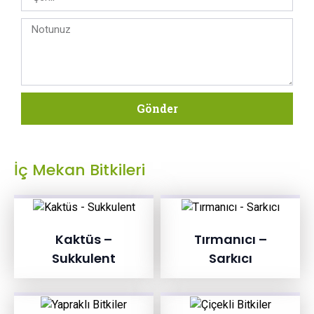
Gönder
İç Mekan Bitkileri
Kaktüs –
Tırmanıcı –
Sukkulent
Sarkıcı