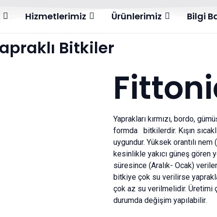
l
Hizmetlerimiz
Ürünlerimiz
Bilgi 
apraklı Bitkiler
Fittoni
Yaprakları kırmızı, bordo, gümü
formda bitkilerdir. Kışın sıcak
uygundur. Yüksek orantılı nem (% 
kesinlikle yakıcı güneş göre
süresince (Aralık- Ocak) verilen
bitkiye çok su verilirse yapra
çok az su verilmelidir. Üretimi 
durumda değişim yapılabilir.