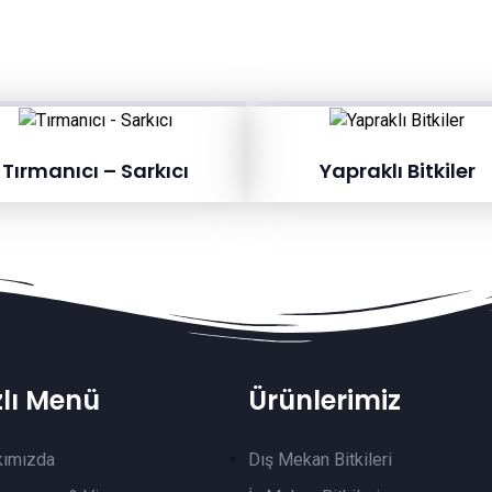
Tırmanıcı – Sarkıcı
Yapraklı Bitkiler
zlı Menü
Ürünlerimiz
kımızda
Dış Mekan Bitkileri