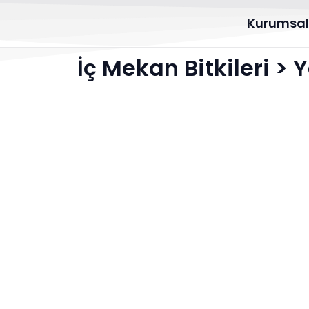
Kurumsa
İç Mekan Bitkileri
>
Y