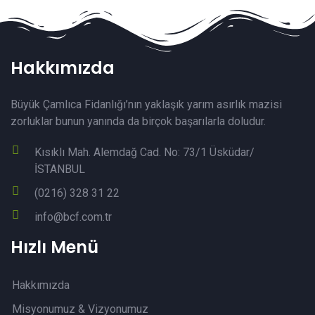
Hakkımızda
Büyük Çamlıca Fidanlığı’nın yaklaşık yarım asırlık mazisi
zorluklar bunun yanında da birçok başarılarla doludur.
Kısıklı Mah. Alemdağ Cad. No: 73/1 Üsküdar/
İSTANBUL
(0216) 328 31 22
info@bcf.com.tr
Hızlı Menü
Hakkımızda
Misyonumuz & Vizyonumuz