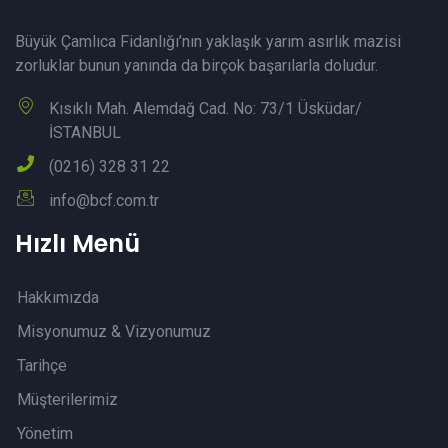
Büyük Çamlıca Fidanlığı’nın yaklaşık yarım asırlık mazisi
zorluklar bunun yanında da birçok başarılarla doludur.
Kısıklı Mah. Alemdağ Cad. No: 73/1 Üsküdar/
İSTANBUL
(0216) 328 31 22
info@bcf.com.tr
Hızlı Menü
Hakkımızda
Misyonumuz & Vizyonumuz
Tarihçe
Müşterilerimiz
Yönetim