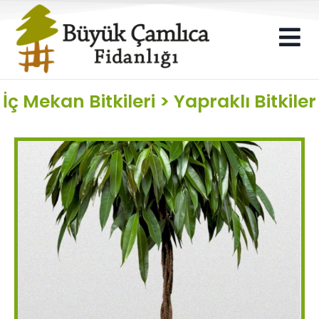
İç Mekan Bitkileri
>
Yapraklı Bitkiler