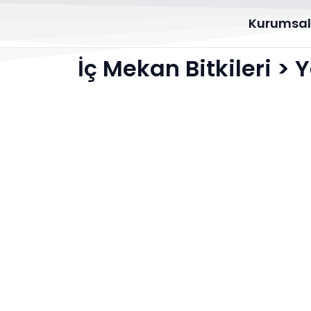
Kurumsa
İç Mekan Bitkileri
>
Y