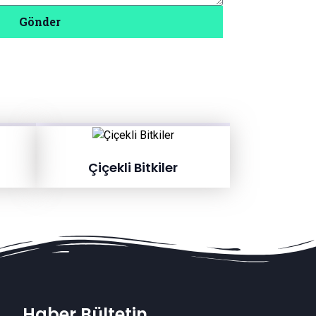
Gönder
Çiçekli Bitkiler
Haber Bültetin