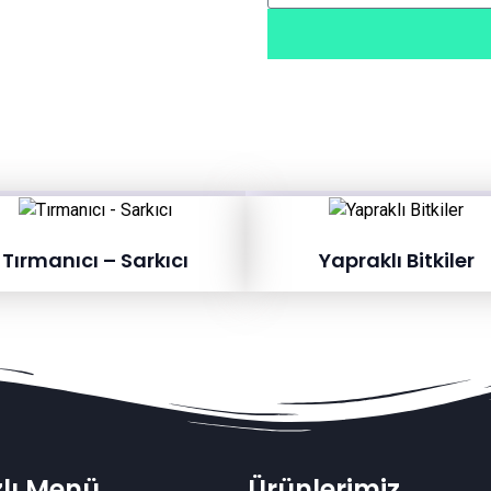
Tırmanıcı – Sarkıcı
Yapraklı Bitkiler
zlı Menü
Ürünlerimiz