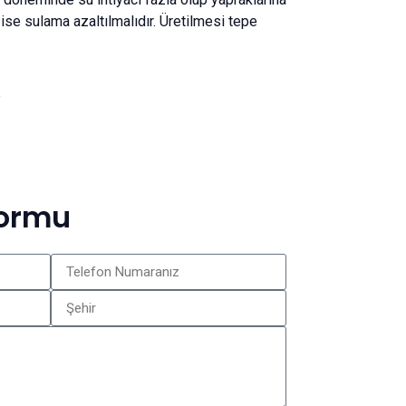
 ise sulama azaltılmalıdır. Üretilmesi tepe
e
Formu