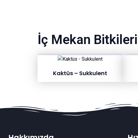
İç Mekan Bitkileri
Kaktüs – Sukkulent
Hakkımızda
Hı