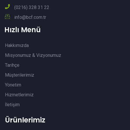
(0216) 328 31 22
info@bcf.com.tr
Hızlı Menü
Hakkımızda
Misyonumuz & Vizyonumuz
Tarihçe
Müşterilerimiz
Yönetim
Hizmetlerimiz
İletişim
Ürünlerimiz