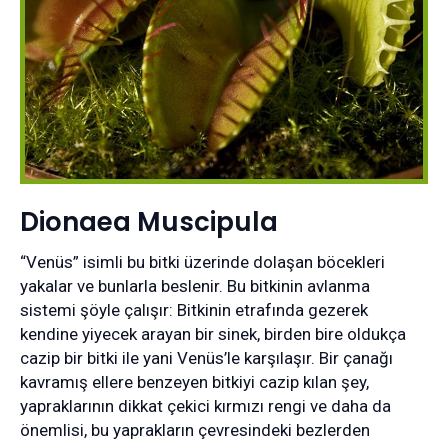
Dionaea Muscipula
“Venüs” isimli bu bitki üzerinde dolaşan böcekleri
yakalar ve bunlarla beslenir. Bu bitkinin avlanma
sistemi şöyle çalışır: Bitkinin etrafında gezerek
kendine yiyecek arayan bir sinek, birden bire oldukça
cazip bir bitki ile yani Venüs’le karşılaşır. Bir çanağı
kavramış ellere benzeyen bitkiyi cazip kılan şey,
yapraklarının dikkat çekici kırmızı rengi ve daha da
önemlisi, bu yaprakların çevresindeki bezlerden