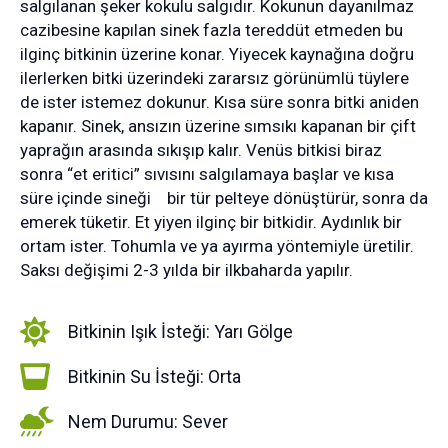
salgılanan şeker kokulu salgıdır. Kokunun dayanılmaz
cazibesine kapılan sinek fazla tereddüt etmeden bu
ilginç bitkinin üzerine konar. Yiyecek kaynağına doğru
ilerlerken bitki üzerindeki zararsız görünümlü tüylere
de ister istemez dokunur. Kısa süre sonra bitki aniden
kapanır. Sinek, ansızın üzerine sımsıkı kapanan bir çift
yaprağın arasında sıkışıp kalır. Venüs bitkisi biraz
sonra “et eritici” sıvısını salgılamaya başlar ve kısa
süre içinde sineği bir tür pelteye dönüştürür, sonra da
emerek tüketir. Et yiyen ilginç bir bitkidir. Aydınlık bir
ortam ister. Tohumla ve ya ayırma yöntemiyle üretilir.
Saksı değişimi 2-3 yılda bir ilkbaharda yapılır.
Bitkinin Işık İsteği: Yarı Gölge
Bitkinin Su İsteği: Orta
Nem Durumu: Sever