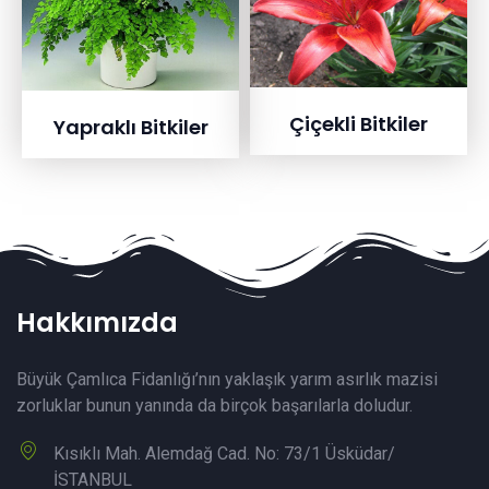
Çiçekli Bitkiler
Yapraklı Bitkiler
Hakkımızda
Büyük Çamlıca Fidanlığı’nın yaklaşık yarım asırlık mazisi
zorluklar bunun yanında da birçok başarılarla doludur.
Kısıklı Mah. Alemdağ Cad. No: 73/1 Üsküdar/
İSTANBUL